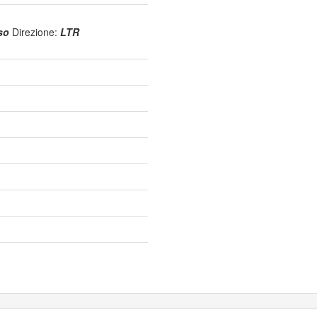
uso
Direzione:
LTR