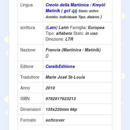
Lingua
Creolo della Martinica / Kreyòl
Matinik
(
gcf
Stato: attivo
)
Ambito: individuale Tipo: dialetto
scrittura
(
Latn
) Latin
Famiglia:
Europea
Tipo:
alfabeto
Stato:
in uso
Direzione:
LTR
Nazione
Francia (Martinica / Matinik)
()
Editore
CaraibEditions
Traduttore
Marie José St-Louis
Anno
2010
ISBN
9782917623213
Dimensioni
155x220mm 96p
Formato
softcover