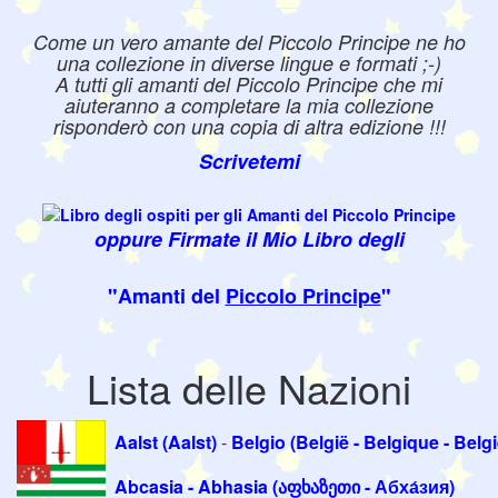
Come un vero amante del Piccolo Principe ne ho
una collezione in diverse lingue e formati ;-)
A tutti gli amanti del Piccolo Principe che mi
aiuteranno a completare la mia collezione
risponderò con una copia di altra edizione !!!
Scrivetemi
oppure Firmate il Mio Libro degli
"Amanti del
Piccolo Principe
"
Lista delle Nazioni
Aalst (Aalst)
-
Belgio (België - Belgique - Belg
Abcasia - Abhasia (აფხაზეთი - Абха́зия)