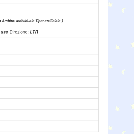
)
o Ambito: individuale Tipo: artificiale
n uso
Direzione:
LTR