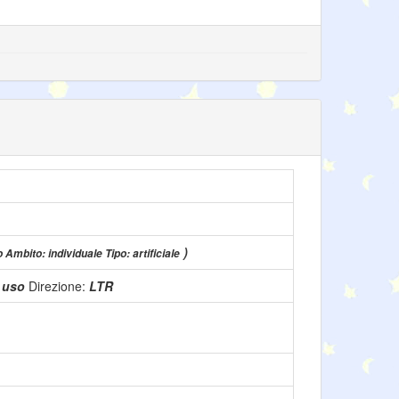
)
o Ambito: individuale Tipo: artificiale
n uso
Direzione:
LTR