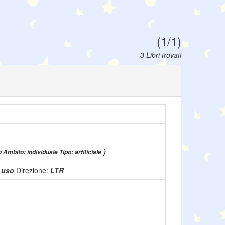
(1/1)
3 Libri trovati
)
o Ambito: individuale Tipo: artificiale
n uso
Direzione:
LTR