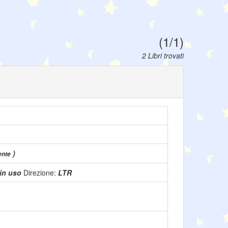
(1/1)
2 Libri trovati
)
ente
in uso
Direzione:
LTR