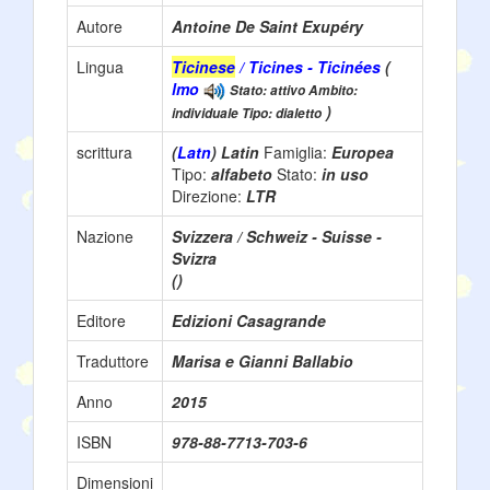
Autore
Antoine De Saint Exupéry
Lingua
Ticinese
/ Ticines - Ticinées
(
lmo
Stato: attivo Ambito:
)
individuale Tipo: dialetto
scrittura
(
Latn
) Latin
Famiglia:
Europea
Tipo:
alfabeto
Stato:
in uso
Direzione:
LTR
Nazione
Svizzera / Schweiz - Suisse -
Svizra
()
Editore
Edizioni Casagrande
Traduttore
Marisa e Gianni Ballabio
Anno
2015
ISBN
978-88-7713-703-6
Dimensioni