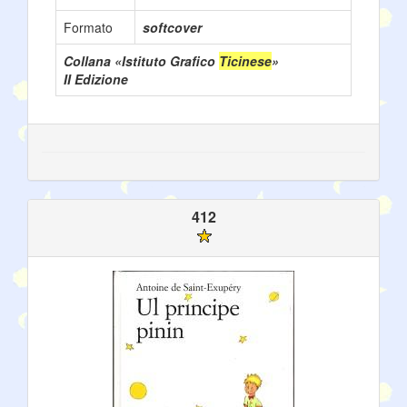
Formato
softcover
Collana «Istituto Grafico
Ticinese
»
II Edizione
412