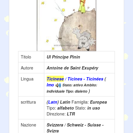
Titolo
Ul Principe Pinin
Autore
Antoine de Saint Exupéry
Lingua
Ticinese
/ Ticines - Ticinées
(
lmo
Stato: attivo Ambito:
)
individuale Tipo: dialetto
scrittura
(
Latn
) Latin
Famiglia:
Europea
Tipo:
alfabeto
Stato:
in uso
Direzione:
LTR
Nazione
Svizzera / Schweiz - Suisse -
Svizra