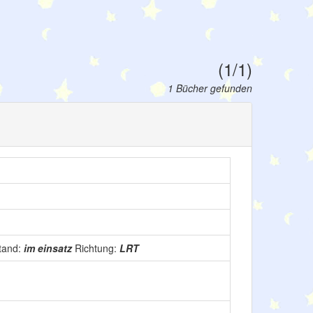
(1/1)
1 Bücher gefunden
tand:
im einsatz
Richtung:
LRT