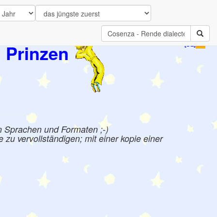
 Prinzen
[DE]
n Sprachen und Formaten ;-)
zu vervollständigen; mit einer kopie einer