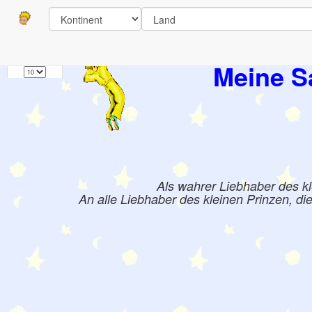
Seiten
1
Bücher:
Meine S
Als wahrer Liebhaber des k
An alle Liebhaber des kleinen Prinzen, di