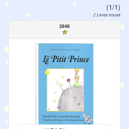
(1/1)
2 Livres trouvé
2848