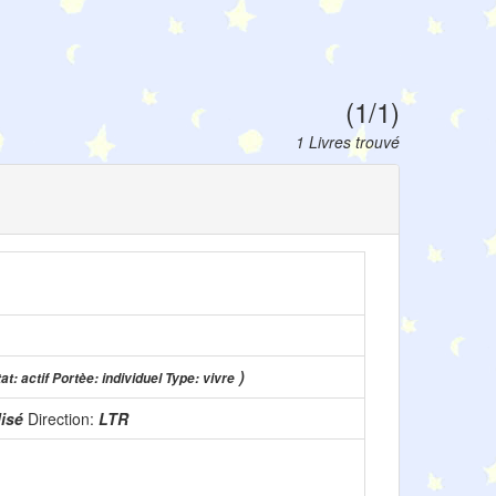
(1/1)
1 Livres trouvé
)
at: actif Portèe: individuel Type: vivre
lisé
Direction:
LTR