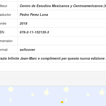
iteur
Centro de Estudios Mexicanos y Centroamericanos 
aductor
Pedro Perez Luna
nnée
2018
SBN
978-2-11-152135-3
imension
ormat
softcover
azie Infinite Jean-Marc e complimenti per questa nuova edizione !!