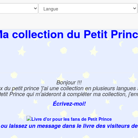
a collection du Petit Prin
Bonjour !!!
du petit prince 'j'ai une collection en plusieurs langues s
it Prince qui m'aideront à compléter ma collection, j'env
Écrivez-moi!
ou laissez un message dans le livre des visiteurs de