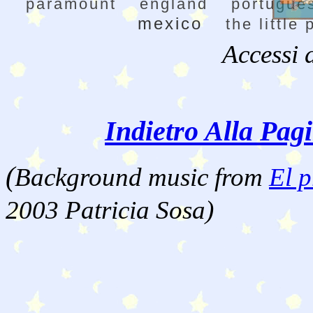
paramount
england
portugue
mexico
the little 
Accessi 
Indietro Alla Pag
(
Background music from
El p
2003 Patricia Sosa)