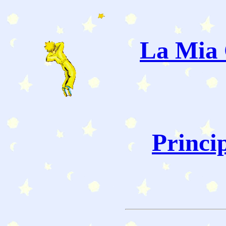
La Mia 
Princi