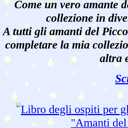
Come un vero amante de
collezione in dive
A tutti gli amanti del Pic
completare la mia collezi
altra 
Sc
"Amanti de