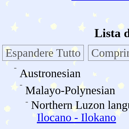
Lista 
Espandere Tutto
Comprim
Austronesian
Malayo-Polynesian
Northern Luzon lang
Ilocano - Ilokano