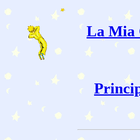
La Mia 
Princi