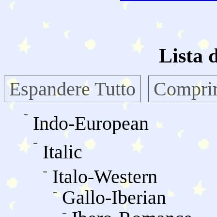
Lista 
Espandere Tutto
Comprim
Indo-European
Italic
Italo-Western
Gallo-Iberian