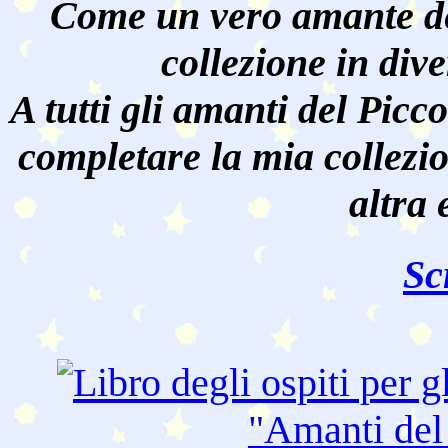
Come un vero amante de
collezione in dive
A tutti gli amanti del Pic
completare la mia collezi
altra 
Sc
"Amanti de