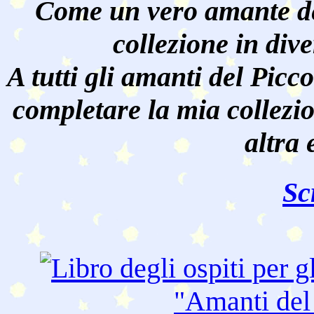
Come un vero amante de
collezione in dive
A tutti gli amanti del Pic
completare la mia collezi
altra 
Sc
"Amanti de