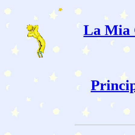
La Mia 
Princi