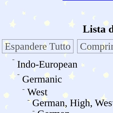
Lista 
Espandere Tutto
Comprim
Indo-European
Germanic
West
German, High, Wes