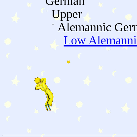
German
Upper
Alemannic Ger
Low Alemanni