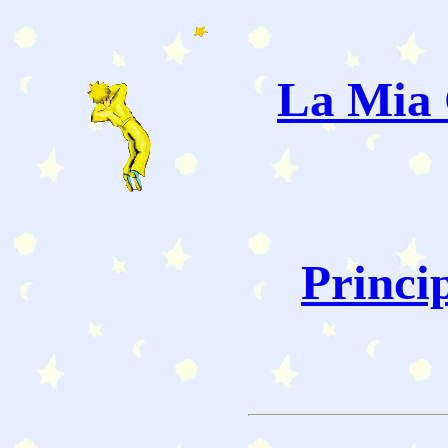
La Mia 
Princi