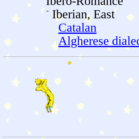
Ibero-Romance
Iberian, East
Catalan
Algherese diale