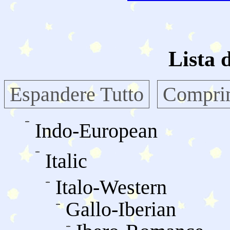
Lista 
Espandere Tutto
Comprim
Indo-European
Italic
Italo-Western
Gallo-Iberian