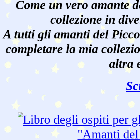
Come un vero amante de
collezione in dive
A tutti gli amanti del Pic
completare la mia collezi
altra 
Sc
"Amanti de