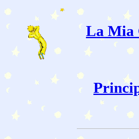
La Mia 
Princi