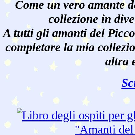
Come un vero amante de
collezione in dive
A tutti gli amanti del Pic
completare la mia collezi
altra 
Sc
"Amanti de