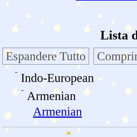
Lista 
Espandere Tutto
Comprim
Indo-European
Armenian
Armenian