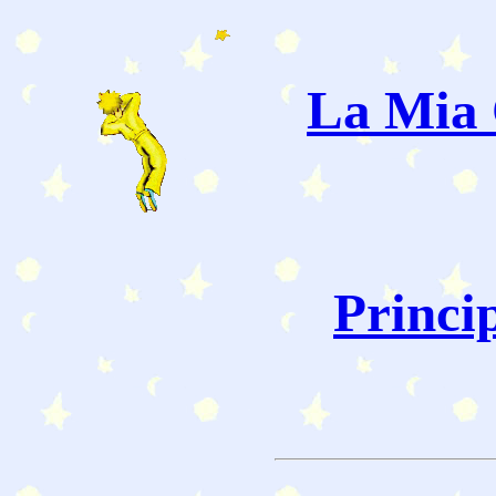
La Mia 
Princi