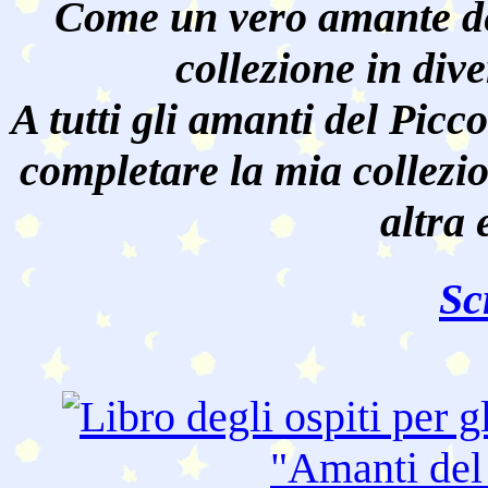
Come un vero amante de
collezione in dive
A tutti gli amanti del Pic
completare la mia collezi
altra 
Sc
"Amanti de