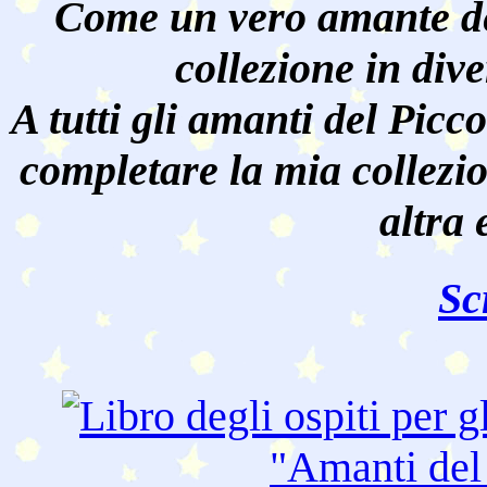
Come un vero amante de
collezione in dive
A tutti gli amanti del Pic
completare la mia collezi
altra 
Sc
"Amanti de