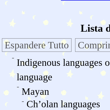
Lista 
Espandere Tutto
Comprim
Indigenous languages o
language
Mayan
Chʼolan languages