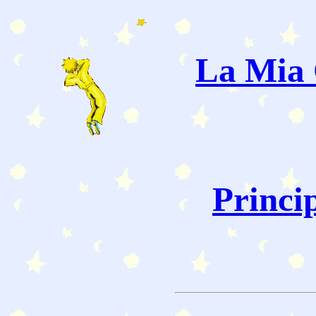
La Mia 
Princi