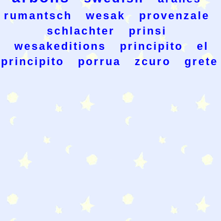
rumantsch
wesak
provenzale
schlachter
prinsi
wesakeditions
principito
el
principito
porrua
zcuro
grete