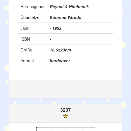
Herausgeber
Reynal & Hitchcock
Übersetzer
Katerine Woods
Jahr
~1953
ISBN
-
Größe
18.6x23cm
Format
hardcover
3237