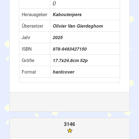
()
Herausgeber
Kabouterpers
Übersetzer
Olivier Van Gierdeghom
Jahr
2025
ISBN
978-9493427150
Größe
17.7x24.8cm 52p
Format
hardcover
3146