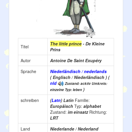
The little prince
- De Kleine
Titel
Prins
Autor
Antoine De Saint Exupéry
Sprache
Niederländisch / nederlands
( Englisch / Niederländisch ) (
nld
Zustand: acktiv Umkreis:
)
einzelne Typ: leben
schreiben
(
Latn
) Latin
Familie:
Europäisch
Typ:
alphabet
Zustand:
im einsatz
Richtung:
LRT
Land
Niederlande / Nederland