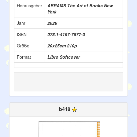
Herausgeber
ABRAMS The Art of Books New
York
Jahr
2026
ISBN
078.1-4197-7877-3
Größe
20x25cm 210p
Format
Libro Softcover
b418