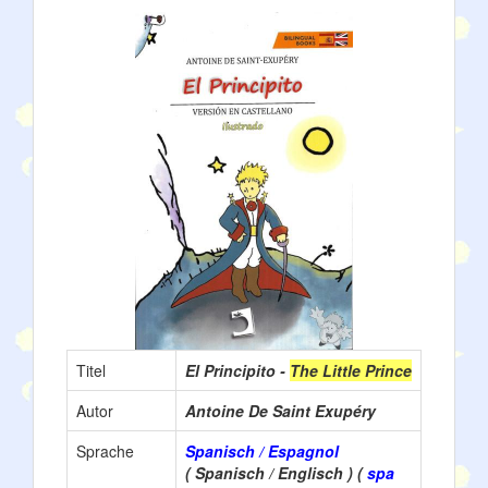
Titel
El Principito -
The Little Prince
Autor
Antoine De Saint Exupéry
Sprache
Spanisch / Espagnol
( Spanisch / Englisch ) (
spa