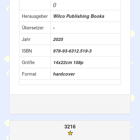
()
Herausgeber
Wilco Publishing Books
Übersetzer
-
Jahr
2025
ISBN
978-93-6312.519-3
Größe
14x22cm 108p
Format
hardcover
3216