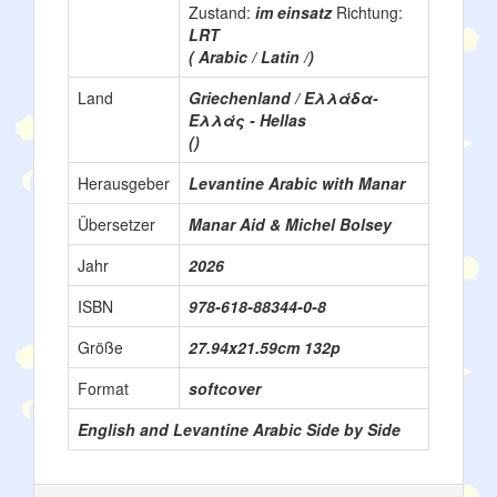
Zustand:
im einsatz
Richtung:
LRT
( Arabic / Latin /)
Land
Griechenland / Ελλάδα-
Ελλάς - Hellas
()
Herausgeber
Levantine Arabic with Manar
Übersetzer
Manar Aid & Michel Bolsey
Jahr
2026
ISBN
978-618-88344-0-8
Größe
‎27.94x21.59cm 132p
Format
softcover
English and Levantine Arabic Side by Side