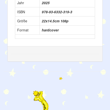
Jahr
2025
ISBN
978-93-6332-319-3
Größe
22x14.5cm 108p
Format
hardcover