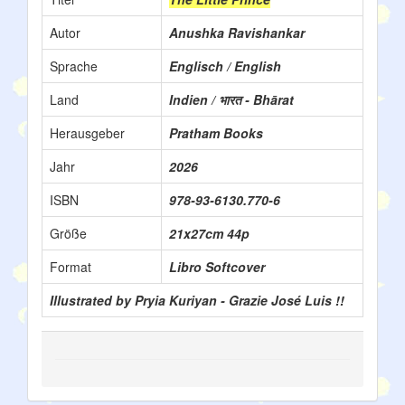
Autor
Anushka Ravishankar
Sprache
Englisch / English
Land
Indien / भारत - Bhārat
Herausgeber
Pratham Books
Jahr
2026
ISBN
978-93-6130.770-6
Größe
21x27cm 44p
Format
Libro Softcover
Illustrated by Pryia Kuriyan - Grazie José Luis !!