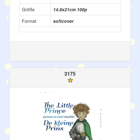
Größe
14.8x21cm 100p
Format
softcover
3175