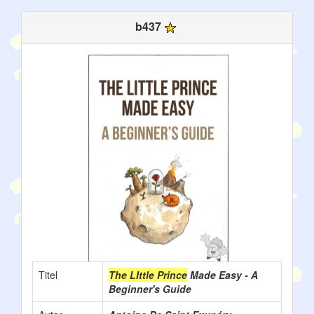
b437
Titel
The LIttle Prince
Made Easy - A
Beginner's Guide