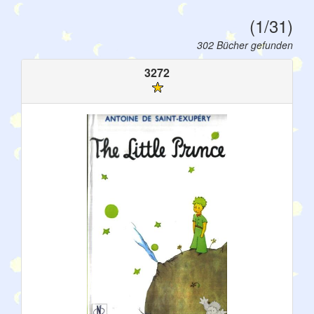
(1/31)
302 Bücher gefunden
3272