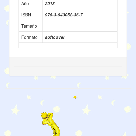
Año
2013
ISBN
978-3-943052-36-7
Tamaño
Formato
softcover