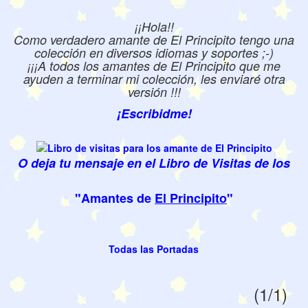
¡¡Hola!!
Como verdadero amante de El Principito tengo una
colección en diversos idiomas y soportes ;-)
¡¡¡A todos los amantes de El Principito que me
ayuden a terminar mi colección, les enviaré otra
versión !!!
¡Escribidme!
O deja tu mensaje en el Libro de Visitas de los
"Amantes de
El Principito
"
Todas las Portadas
(1/1)