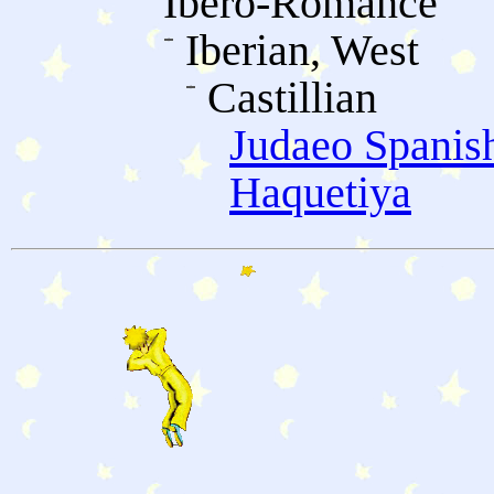
Ibero-Romance
Iberian, West
Castillian
Judaeo Spanis
Haquetiya