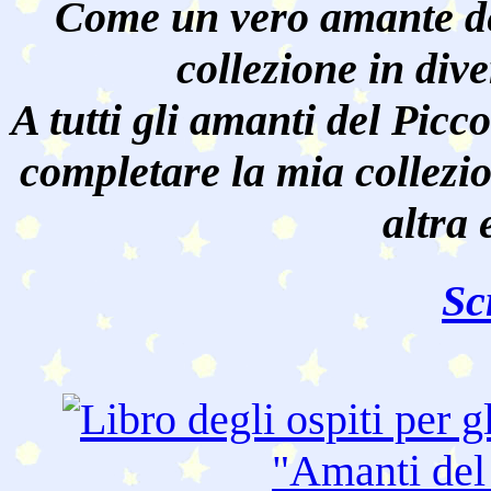
Come un vero amante de
collezione in dive
A tutti gli amanti del Pic
completare la mia collezi
altra 
Sc
"Amanti de