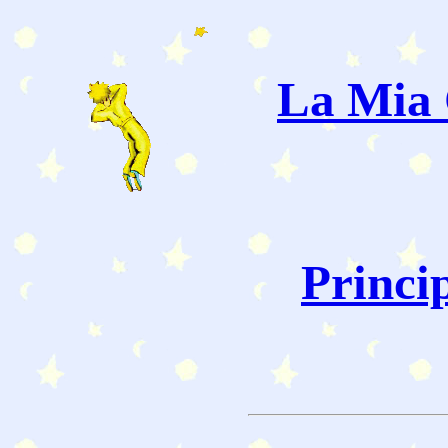
La Mia 
Princi