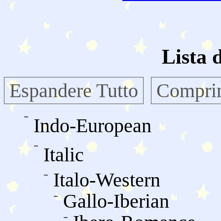
Lista 
Espandere Tutto
Comprim
Indo-European
Italic
Italo-Western
Gallo-Iberian