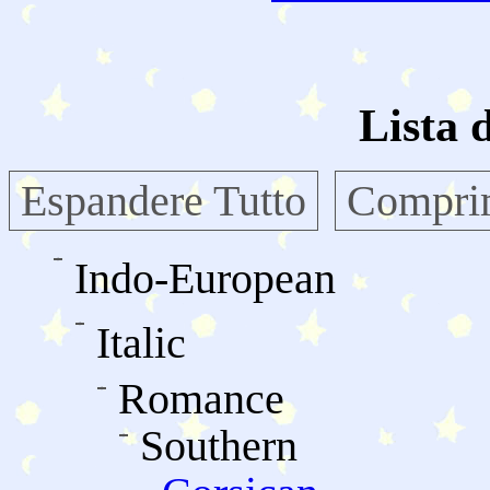
Lista 
Espandere Tutto
Comprim
Indo-European
Italic
Romance
Southern