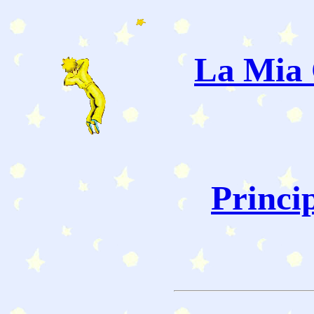
La Mia 
Princi