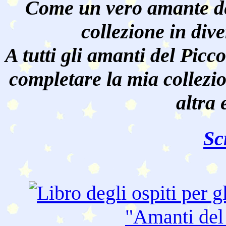
Come un vero amante de
collezione in dive
A tutti gli amanti del Pic
completare la mia collezi
altra 
Sc
"Amanti de