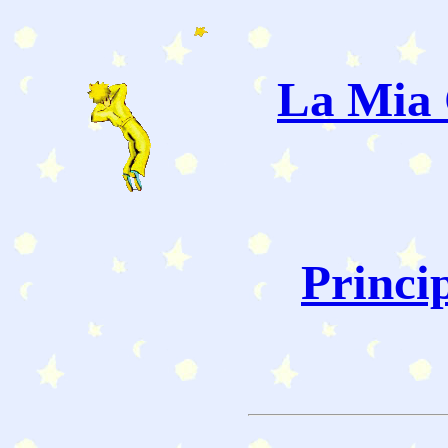
La Mia 
Princi