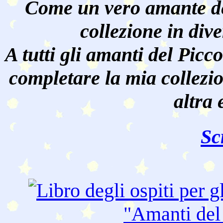
Come un vero amante de
collezione in dive
A tutti gli amanti del Pic
completare la mia collezi
altra 
Sc
"Amanti de