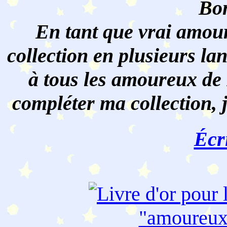
Bon
En tant que vrai amour
collection en plusieurs lan
à tous les amoureux de 
compléter ma collection, 
Écr
"amoureu