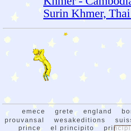
Khmer - Cambodi
Surin Khmer, Thai
emece
grete
england
bo
prouvansal
wesakeditions
suis
prince
el principito
princip