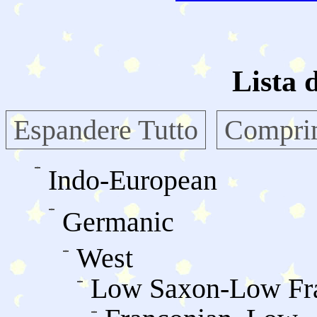
Lista 
Espandere Tutto
Comprim
Indo-European
Germanic
West
Low Saxon-Low Fr