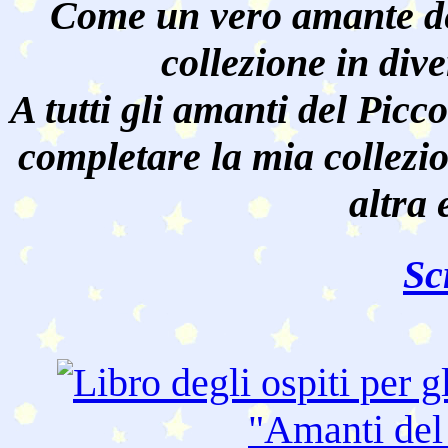
Come un vero amante de
collezione in dive
A tutti gli amanti del Pic
completare la mia collezi
altra 
Sc
"Amanti de