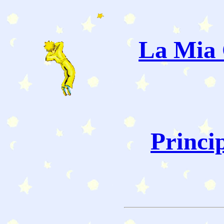
La Mia 
Princi