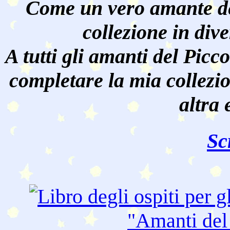
Come un vero amante de
collezione in dive
A tutti gli amanti del Pic
completare la mia collezi
altra 
Sc
"Amanti de