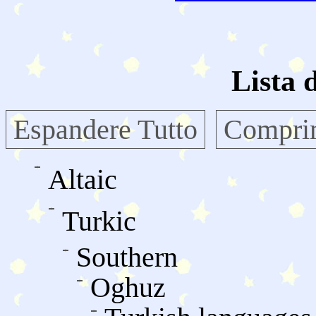
Lista 
Espandere Tutto
Comprim
Altaic
Turkic
Southern
Oghuz