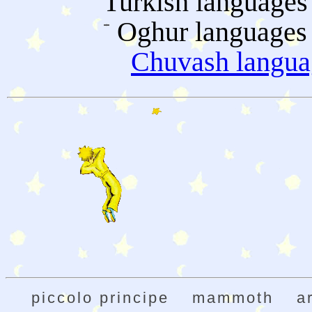
Turkish languages
Oghur languages
Chuvash langua
piccolo principe
mammoth
a