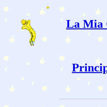
La Mia 
Princi